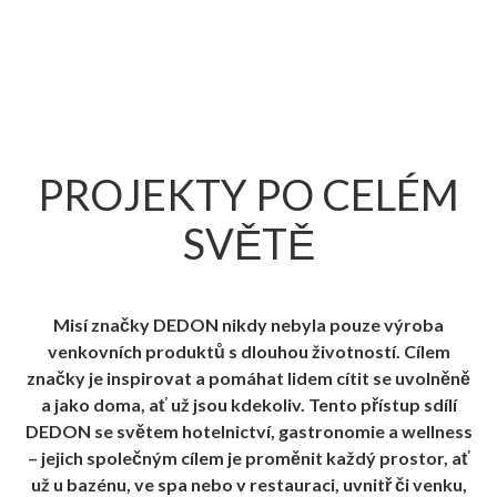
PROJEKTY PO CELÉM
SVĚTĚ
Misí značky DEDON nikdy nebyla pouze výroba
venkovních produktů s dlouhou životností. Cílem
značky je inspirovat a pomáhat lidem cítit se uvolněně
a jako doma, ať už jsou kdekoliv. Tento přístup sdílí
DEDON se světem hotelnictví, gastronomie a wellness
– jejich společným cílem je proměnit každý prostor, ať
už u bazénu, ve spa nebo v restauraci, uvnitř či venku,