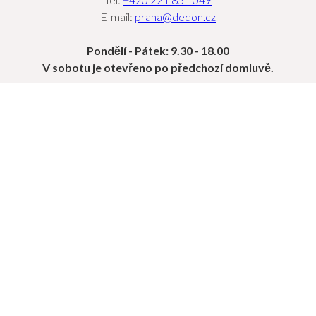
E-mail:
praha@dedon.cz
Pondělí - Pátek: 9.30 - 18.00
V sobotu je otevřeno po předchozí domluvě.
OBJEVTE
KOLEKCE
PROJEKTY
SEKCE PRO PROFESIONÁLY