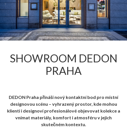
SHOWROOM DEDON
PRAHA
DEDON Praha přináší nový kontaktní bod pro místní
designovou scénu – vyhrazený prostor, kde mohou
klienti i designoví profesionálové objevovat kolekce a
vnímat materiály, komfort i atmosféru v jejich
skutečném kontextu.