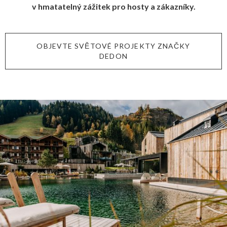
v hmatatelný zážitek pro hosty a zákazníky.
OBJEVTE SVĚTOVÉ PROJEKTY ZNAČKY
DEDON