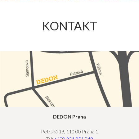
KONTAKT
DEDON Praha
Petrská 19, 110 00 Praha 1
Tel:
+420 221 851 049