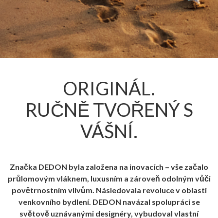
ORIGINÁL.
RUČNĚ TVOŘENÝ S
VÁŠNÍ.
Značka DEDON byla založena na inovacích – vše začalo
průlomovým vláknem, luxusním a zároveň odolným vůči
povětrnostním vlivům. Následovala revoluce v oblasti
venkovního bydlení. DEDON navázal spolupráci se
světově uznávanými designéry, vybudoval vlastní