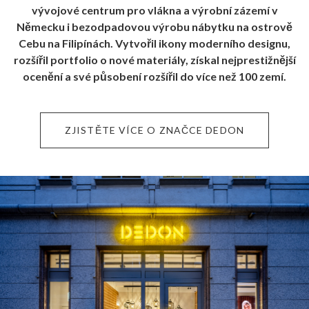
vývojové centrum pro vlákna a výrobní zázemí v
Německu i bezodpadovou výrobu nábytku na ostrově
Cebu na Filipínách. Vytvořil ikony moderního designu,
rozšířil portfolio o nové materiály, získal nejprestižnější
ocenění a své působení rozšířil do více než 100 zemí.
ZJISTĚTE VÍCE O ZNAČCE DEDON