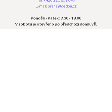
E-mail:
praha@dedon.cz
Pondělí - Pátek: 9.30 - 18.00
V sobotu je otevřeno po předchozí domluvě.
OBJEVTE
KOLEKCE
PROJEKTY
SEKCE PRO PROFESIONÁLY