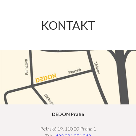
KONTAKT
DEDON Praha
Petrská 19, 110 00 Praha 1
Tel:
+420 221 851 049