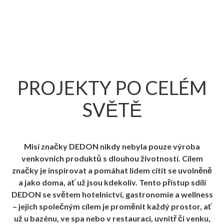
PROJEKTY PO CELÉM
SVĚTĚ
Misí značky DEDON nikdy nebyla pouze výroba
venkovních produktů s dlouhou životností. Cílem
značky je inspirovat a pomáhat lidem cítit se uvolněně
a jako doma, ať už jsou kdekoliv. Tento přístup sdílí
DEDON se světem hotelnictví, gastronomie a wellness
– jejich společným cílem je proměnit každý prostor, ať
už u bazénu, ve spa nebo v restauraci, uvnitř či venku,