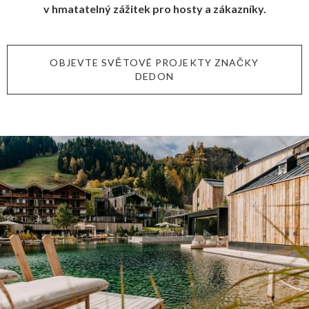
v hmatatelný zážitek pro hosty a zákazníky.
OBJEVTE SVĚTOVÉ PROJEKTY ZNAČKY
DEDON