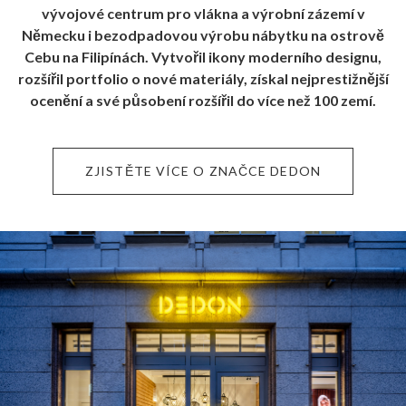
vývojové centrum pro vlákna a výrobní zázemí v
Německu i bezodpadovou výrobu nábytku na ostrově
Cebu na Filipínách. Vytvořil ikony moderního designu,
rozšířil portfolio o nové materiály, získal nejprestižnější
ocenění a své působení rozšířil do více než 100 zemí.
ZJISTĚTE VÍCE O ZNAČCE DEDON