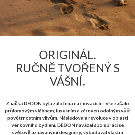
ORIGINÁL.
RUČNĚ TVOŘENÝ S
VÁŠNÍ.
Značka DEDON byla založena na inovacích – vše začalo
průlomovým vláknem, luxusním a zároveň odolným vůči
povětrnostním vlivům. Následovala revoluce v oblasti
venkovního bydlení. DEDON navázal spolupráci se
světově uznávanými designéry, vybudoval vlastní