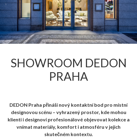
SHOWROOM DEDON
PRAHA
DEDON Praha přináší nový kontaktní bod pro místní
designovou scénu – vyhrazený prostor, kde mohou
klienti i designoví profesionálové objevovat kolekce a
vnímat materiály, komfort i atmosféru v jejich
skutečném kontextu.