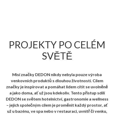
PROJEKTY PO CELÉM
SVĚTĚ
Misí značky DEDON nikdy nebyla pouze výroba
venkovních produktů s dlouhou životností. Cílem
značky je inspirovat a pomáhat lidem cítit se uvolněně
a jako doma, ať už jsou kdekoliv. Tento přístup sdílí
DEDON se světem hotelnictví, gastronomie a wellness
– jejich společným cílem je proměnit každý prostor, ať
už u bazénu, ve spa nebo v restauraci, uvnitř či venku,