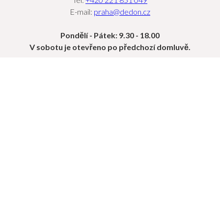
E-mail:
praha@dedon.cz
Pondělí - Pátek: 9.30 - 18.00
V sobotu je otevřeno po předchozí domluvě.
OBJEVTE
KOLEKCE
PROJEKTY
SEKCE PRO PROFESIONÁLY