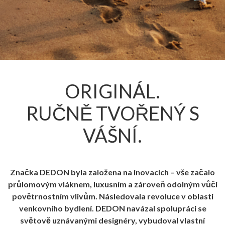
ORIGINÁL.
RUČNĚ TVOŘENÝ S
VÁŠNÍ.
Značka DEDON byla založena na inovacích – vše začalo
průlomovým vláknem, luxusním a zároveň odolným vůči
povětrnostním vlivům. Následovala revoluce v oblasti
venkovního bydlení. DEDON navázal spolupráci se
světově uznávanými designéry, vybudoval vlastní