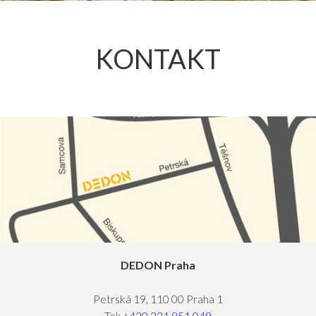
KONTAKT
DEDON Praha
Petrská 19, 110 00 Praha 1
Tel:
+420 221 851 049