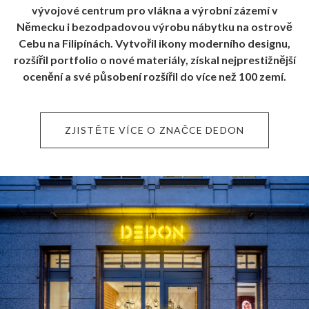
vývojové centrum pro vlákna a výrobní zázemí v
Německu i bezodpadovou výrobu nábytku na ostrově
Cebu na Filipínách. Vytvořil ikony moderního designu,
rozšířil portfolio o nové materiály, získal nejprestižnější
ocenění a své působení rozšířil do více než 100 zemí.
ZJISTĚTE VÍCE O ZNAČCE DEDON