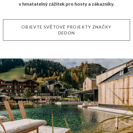
v hmatatelný zážitek pro hosty a zákazníky.
OBJEVTE SVĚTOVÉ PROJEKTY ZNAČKY
DEDON