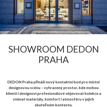
SHOWROOM DEDON
PRAHA
DEDON Praha přináší nový kontaktní bod pro místní
designovou scénu – vyhrazený prostor, kde mohou
klienti i designoví profesionálové objevovat kolekce a
vnímat materiály, komfort i atmosféru v jejich
skutečném kontextu.