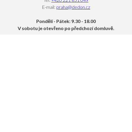
E-mail:
praha@dedon.cz
Pondělí - Pátek: 9.30 - 18.00
V sobotu je otevřeno po předchozí domluvě.
OBJEVTE
KOLEKCE
PROJEKTY
SEKCE PRO PROFESIONÁLY