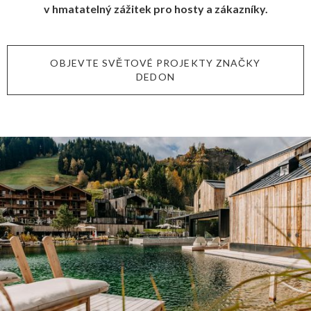
v hmatatelný zážitek pro hosty a zákazníky.
OBJEVTE SVĚTOVÉ PROJEKTY ZNAČKY
DEDON