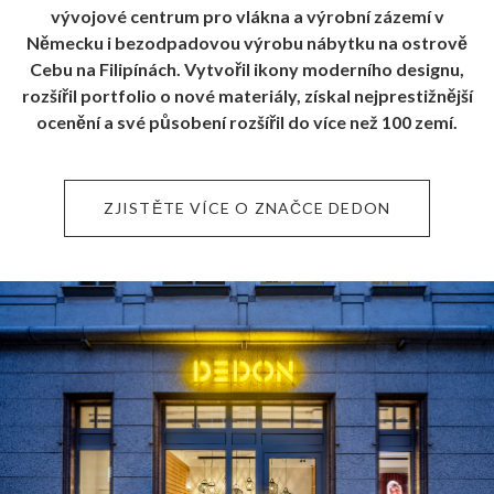
vývojové centrum pro vlákna a výrobní zázemí v
Německu i bezodpadovou výrobu nábytku na ostrově
Cebu na Filipínách. Vytvořil ikony moderního designu,
rozšířil portfolio o nové materiály, získal nejprestižnější
ocenění a své působení rozšířil do více než 100 zemí.
ZJISTĚTE VÍCE O ZNAČCE DEDON