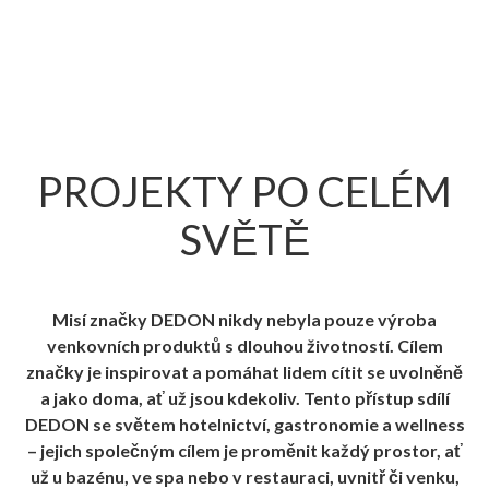
PROJEKTY PO CELÉM
SVĚTĚ
Misí značky DEDON nikdy nebyla pouze výroba
venkovních produktů s dlouhou životností. Cílem
značky je inspirovat a pomáhat lidem cítit se uvolněně
a jako doma, ať už jsou kdekoliv. Tento přístup sdílí
DEDON se světem hotelnictví, gastronomie a wellness
– jejich společným cílem je proměnit každý prostor, ať
už u bazénu, ve spa nebo v restauraci, uvnitř či venku,