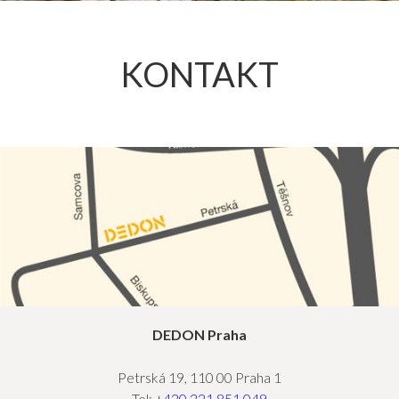
KONTAKT
DEDON Praha
Petrská 19, 110 00 Praha 1
Tel:
+420 221 851 049