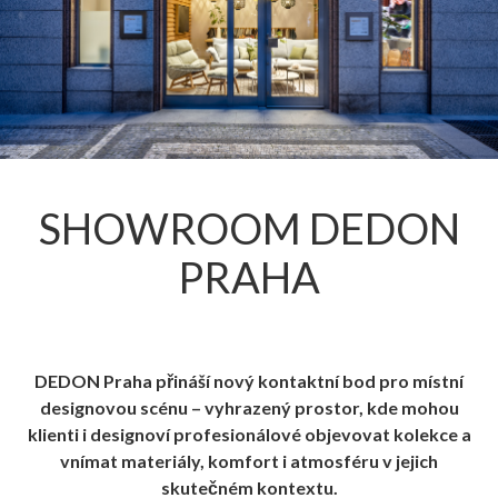
SHOWROOM DEDON
PRAHA
DEDON Praha přináší nový kontaktní bod pro místní
designovou scénu – vyhrazený prostor, kde mohou
klienti i designoví profesionálové objevovat kolekce a
vnímat materiály, komfort i atmosféru v jejich
skutečném kontextu.