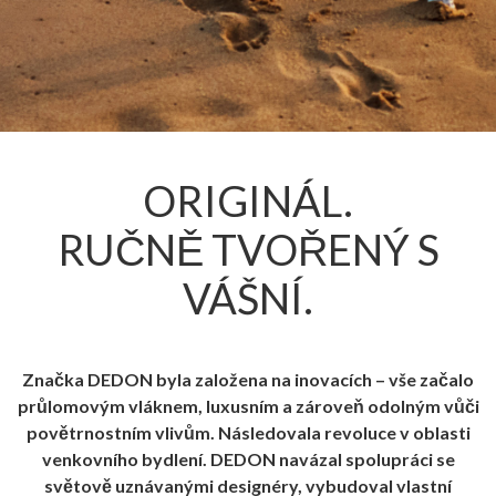
ORIGINÁL.
RUČNĚ TVOŘENÝ S
VÁŠNÍ.
Značka DEDON byla založena na inovacích – vše začalo
průlomovým vláknem, luxusním a zároveň odolným vůči
povětrnostním vlivům. Následovala revoluce v oblasti
venkovního bydlení. DEDON navázal spolupráci se
světově uznávanými designéry, vybudoval vlastní